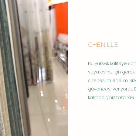
CHENILLE
Bu yüksek kaliteye sahip
veya eviniz için gerekl
size teslim edelim. Siz
güvencesi veriyoru
kalmadığınız takdirde bi