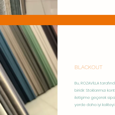
BLACKOUT
Bu, ROZAVİLLA tarafınd
biridir. Stoklarımızı ko
iletişime geçerek sipa
yerde daha iyi kalitey