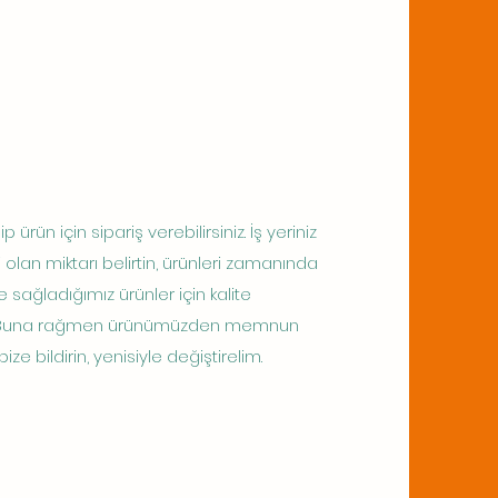
 ürün için sipariş verebilirsiniz. İş yeriniz
i olan miktarı belirtin, ürünleri zamanında
e sağladığımız ürünler için kalite
z. Buna rağmen ürünümüzden memnun
ze bildirin, yenisiyle değiştirelim.