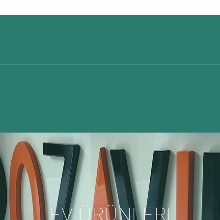
EV ÜRÜNLERI