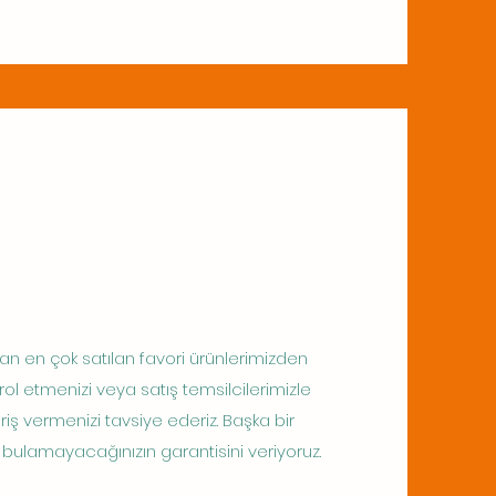
an en çok satılan favori ürünlerimizden
ntrol etmenizi veya satış temsilcilerimizle
riş vermenizi tavsiye ederiz. Başka bir
i bulamayacağınızın garantisini veriyoruz.