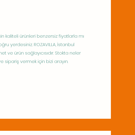
çin kaliteli ürünleri benzersiz fiyatlarla mı
ğru yerdesiniz. ROZAVILLA, İstanbul
zmet ve ürün sağlayıcısıdır. Stokta neler
sipariş vermek için bizi arayın.