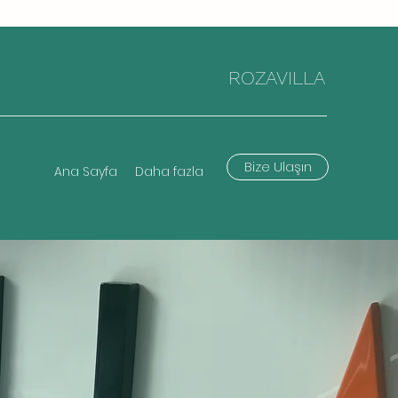
ROZAVILLA
Bize Ulaşın
Ana Sayfa
Daha fazla