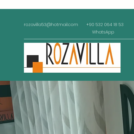
rozavilla53@hotmail.com
+90 532 064 18 53
WhatsApp