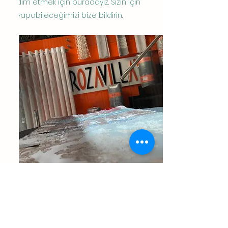
yardım etmek için buradayız. Sizin için
ne yapabileceğimizi bize bildirin.
ROZAVILLA