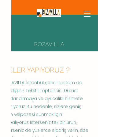
ROZAVILLA
NELER YAPIYORUZ ?
ROZAVILLA, İstanbul şehrinde tam da
aradığınız Tekstil Toptancısı. Dürüst
fiyatlandırmaya ve ayrıcalıklı hizmete
inanıyoruz. Bu nedenle, sizlere geniş
ürün yelpazesi sunmak için
çabalıyoruz. İsterseniz tek bir ürün,
isterseniz de yüzlerce sipariş verin, size